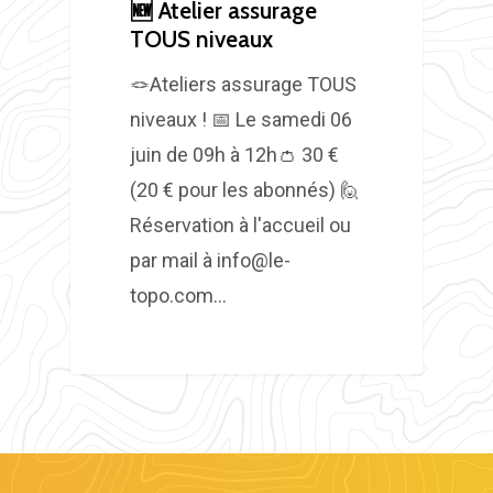
​🆕​ Atelier assurage
TOUS niveaux
🪢Ateliers assurage TOUS
niveaux ! 📅 Le samedi 06
juin de 09h à 12h👛 30 €
(20 € pour les abonnés) 🙋
Réservation à l'accueil ou
par mail à info@le-
topo.com…