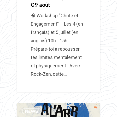
09 août
🧠 Workshop “Chute et
Engagement” – Les 4 (en
français) et 5 juillet (en
anglais) 10h - 15h
Prépare-toi à repousser
tes limites mentalement
et physiquement ! Avec
Rock‑Zen, cette…
NEWS