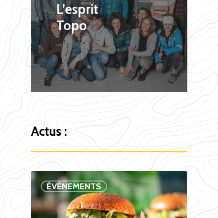
L’esprit
Topo
Actus
:
ÉVÉNEMENTS