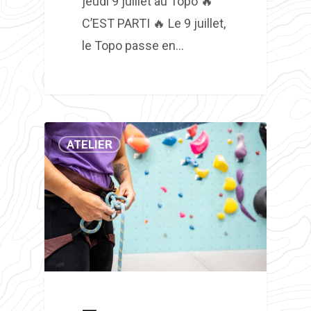
jeudi 9 juillet au Topo 🔥
C’EST PARTI 🔥 Le 9 juillet,
le Topo passe en…
ATELIER