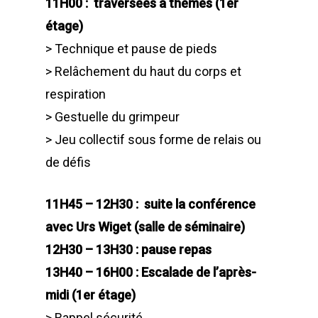
11H00 : traversées à thèmes (1er
étage)
> Technique et pause de pieds
> Relâchement du haut du corps et
respiration
> Gestuelle du grimpeur
> Jeu collectif sous forme de relais ou
de défis
11H45 – 12H30 : suite la conférence
avec Urs Wiget (salle de séminaire)
12H30 – 13H30 : pause repas
13H40 – 16H00 : Escalade de l’après-
midi (1er étage)
> Rappel sécurité