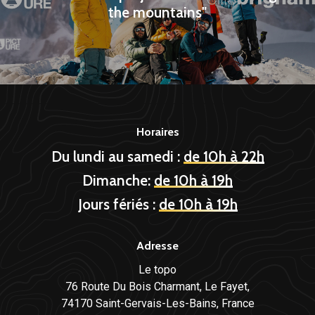
the mountains"
Horaires
Du lundi au samedi :
de 10h à 22h
Dimanche:
de 10h à 19h
Jours fériés :
de 10h à 19h
Adresse
Le topo
76 Route Du Bois Charmant, Le Fayet,
74170 Saint-Gervais-Les-Bains, France