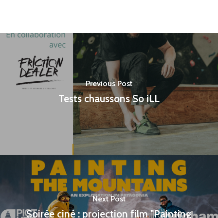
Previous Post
Tests chaussons So iLL
Next Post
Soirée ciné : projection film "Painting