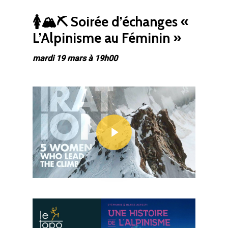
🚺🏔️⛏️ Soirée d’échanges «
L’Alpinisme au Féminin »
mardi 19 mars à 19h00
Play Video