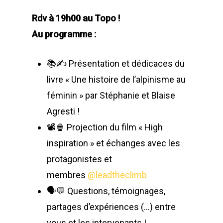
Rdv à 19h00 au Topo !
Au programme :
📚✍️ Présentation et dédicaces du
livre « Une histoire de l’alpinisme au
féminin » par Stéphanie et Blaise
Agresti !
📽️🍿 Projection du film « High
inspiration » et échanges avec les
protagonistes et
membres
@leadtheclimb
🗣️💬 Questions, témoignages,
partages d’expériences (…) entre
vous et les intervenants !