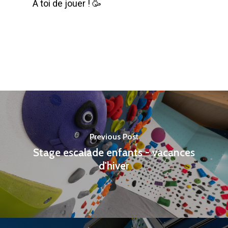
À toi de jouer ! 🥳
Previous Post
Stage escalade enfants - vacances
d'hiver