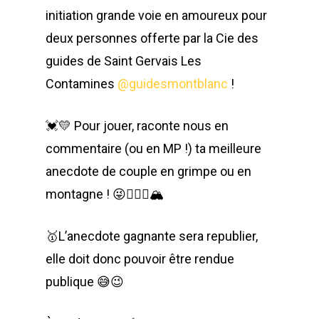
initiation grande voie en amoureux pour
deux personnes offerte par la Cie des
guides de Saint Gervais Les
Contamines
@guidesmontblanc
!
💓💛 Pour jouer, raconte nous en
commentaire (ou en MP !) ta meilleure
anecdote de couple en grimpe ou en
montagne ! 😜👩‍❤️‍👨🏔️
🥇L’anecdote gagnante sera republier,
elle doit donc pouvoir être rendue
publique 😅😉