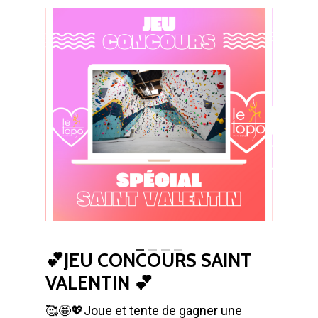
💕JEU CONCOURS SAINT
VALENTIN 💕
🥰🤩💖Joue et tente de gagner une