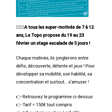
🤸🏻‍♀️A tous les super-motivés de 7 à 12
ans, Le Topo propose du 19 au 23
février un stage escalade de 5 jours !
Chaque matinée, ils jonglerons entre
défis, découverte, détente et jeux ! Pour
développer sa mobilité, son habilité, sa
concentration et surtout… s’amuser !
👉 Retrouvez le programme ci-dessus
👉 Tarif = 150€ tout compris