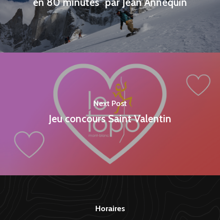
en 80 minutes" par Jean Annequin
Next Post
Jeu concours Saint Valentin
Horaires