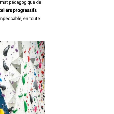
ormat pédagogique de
teliers progressifs
impeccable, en toute