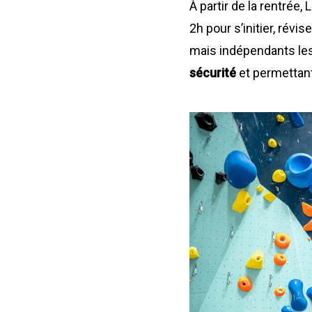
À partir de la rentrée,
2h pour s’initier, ré
mais indépendants les
sécurité
et permettant