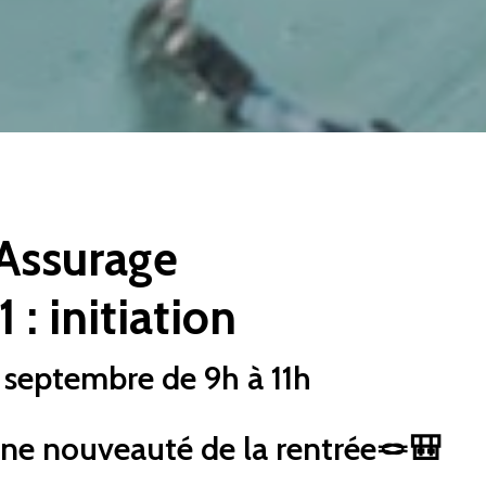
 Assurage
 : initiation
septembre de 9h à 11h
 une nouveauté de la rentrée🪢🎒