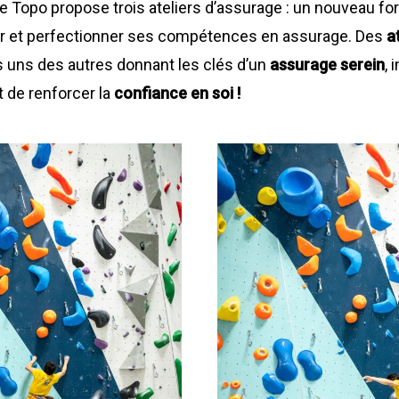
 Le Topo propose trois ateliers d’assur
age : un nouveau f
viser et perfectionner ses compétences en assurage. Des
a
 uns des autres donnant les clés d’un
assurage serein
, 
 de renforcer la
confiance en soi !